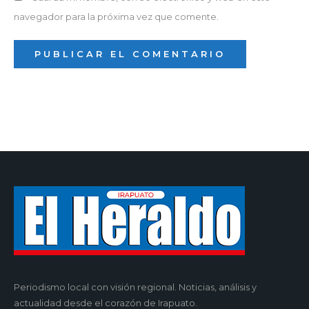
navegador para la próxima vez que comente.
Periodismo local con visión regional. Noticias, análisis y
actualidad desde el corazón de Irapuato.