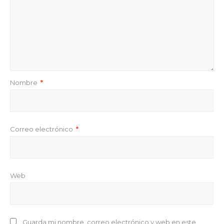
Nombre
*
Correo electrónico
*
Web
Guarda mi nombre, correo electrónico y web en este