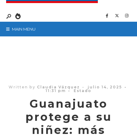
MAIN MENU
Written by
Claudia Vázquez
•
julio 14, 2025
•
11:31 pm
•
Estado
Guanajuato
protege a su
niñez: más