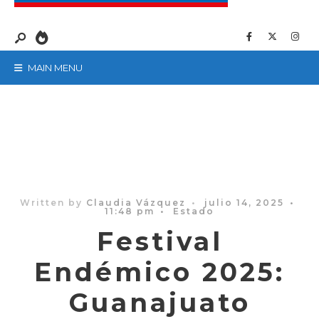
MAIN MENU
Written by
Claudia Vázquez
•
julio 14, 2025
•
11:48 pm
•
Estado
Festival
Endémico 2025:
Guanajuato