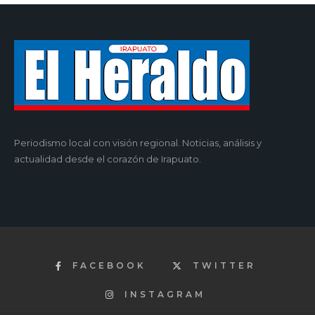
Periodismo local con visión regional. Noticias, análisis y
actualidad desde el corazón de Irapuato.
FACEBOOK
TWITTER
INSTAGRAM