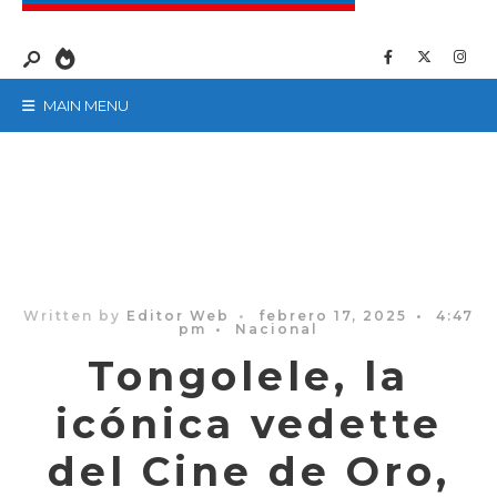
MAIN MENU
Written by
Editor Web
•
febrero 17, 2025
•
4:47
pm
•
Nacional
Tongolele, la
icónica vedette
del Cine de Oro,