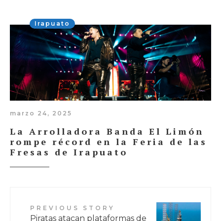
Irapuato
marzo 24, 2025
La Arrolladora Banda El Limón
rompe récord en la Feria de las
Fresas de Irapuato
PREVIOUS STORY
Piratas atacan plataformas de