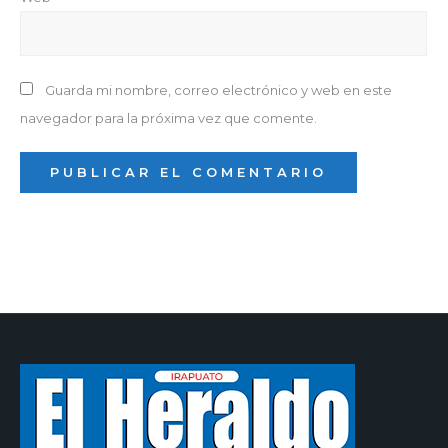
Guarda mi nombre, correo electrónico y web en este
navegador para la próxima vez que comente.